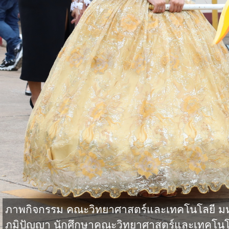
ภาพกิจกรรม คณะวิทยาศาสตร์และเทคโนโลยี มหาว
ภูมิปัญญา นักศึกษาคณะวิทยาศาสตร์และเทคโนโล