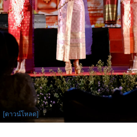
[ดาวน์โหลด]