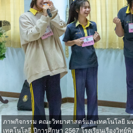
ภาพกิจกรรม คณะวิทยาศาสตร์และเทคโนโลยี มหา
เทคโนโลยี ปีการศึกษา 2567 โรงเรียนเรืองวิทย์