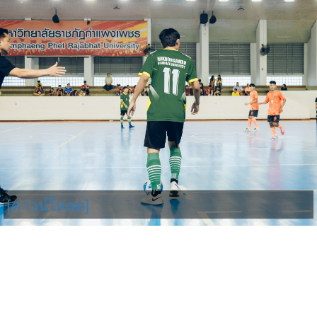
[ดาวน์โหลด]