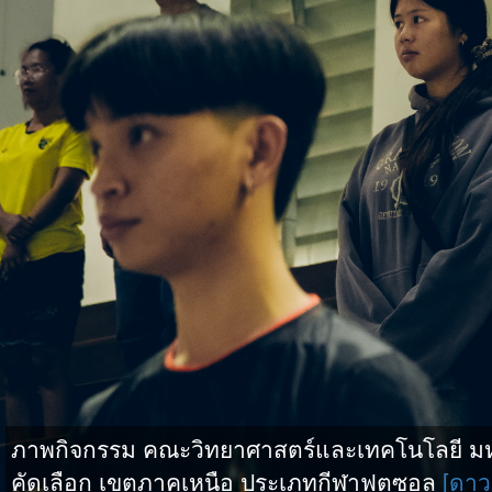
ภาพกิจกรรม คณะวิทยาศาสตร์และเทคโนโลยี มหาว
คัดเลือก เขตภาคเหนือ ประเภทกีฬาฟุตซอล
[ดาว