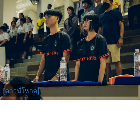
[ดาวน์โหลด]