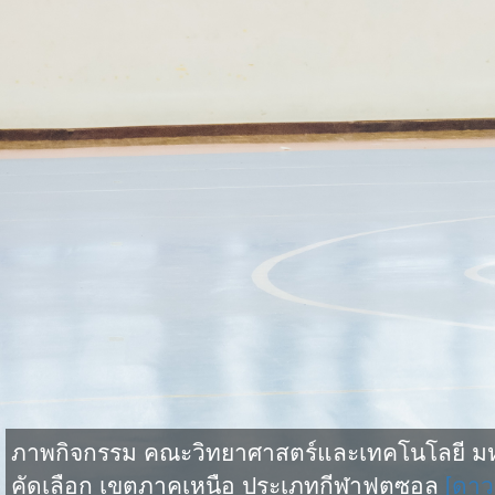
ภาพกิจกรรม คณะวิทยาศาสตร์และเทคโนโลยี มหาว
คัดเลือก เขตภาคเหนือ ประเภทกีฬาฟุตซอล
[ดาว