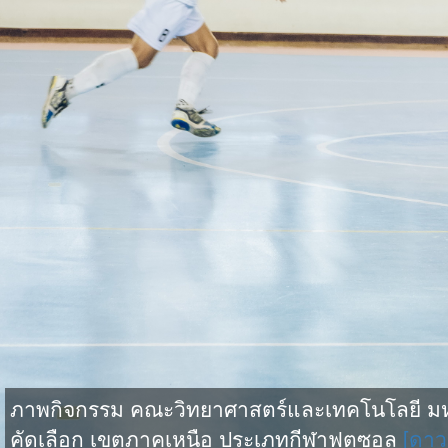
ภาพกิจกรรม คณะวิทยาศาสตร์และเทคโนโลยี มหาว
คัดเลือก เขตภาคเหนือ ประเภทกีฬาฟุตซอล
[ดาว