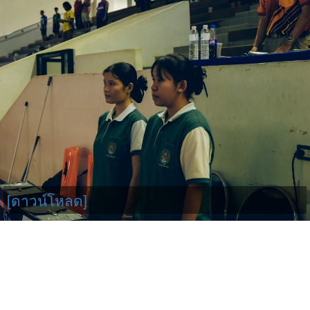
[ดาวน์โหลด]