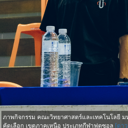
ภาพกิจกรรม คณะวิทยาศาสตร์และเทคโนโลยี มหาว
คัดเลือก เขตภาคเหนือ ประเภทกีฬาฟุตซอล
[ดาว