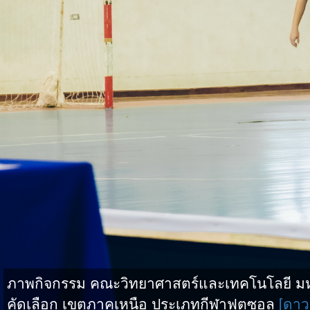
ภาพกิจกรรม คณะวิทยาศาสตร์และเทคโนโลยี มหาว
คัดเลือก เขตภาคเหนือ ประเภทกีฬาฟุตซอล
[ดาว