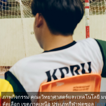
ภาพกิจกรรม คณะวิทยาศาสตร์และเทคโนโลยี มหาว
คัดเลือก เขตภาคเหนือ ประเภทกีฬาฟุตซอล
[ดาว