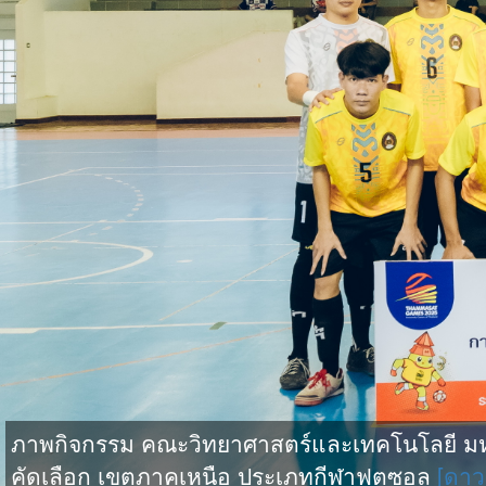
ภาพกิจกรรม คณะวิทยาศาสตร์และเทคโนโลยี มหาว
คัดเลือก เขตภาคเหนือ ประเภทกีฬาฟุตซอล
[ดาว