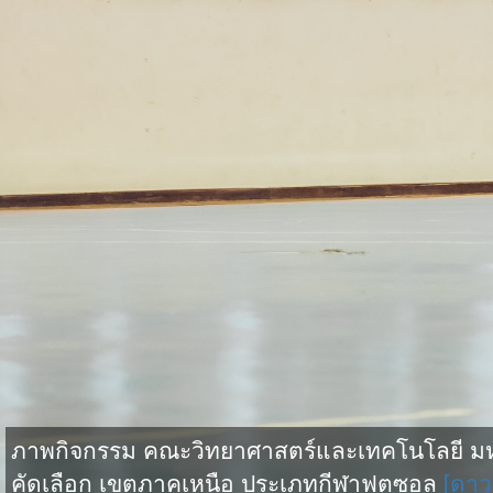
ภาพกิจกรรม คณะวิทยาศาสตร์และเทคโนโลยี มหาว
คัดเลือก เขตภาคเหนือ ประเภทกีฬาฟุตซอล
[ดาว