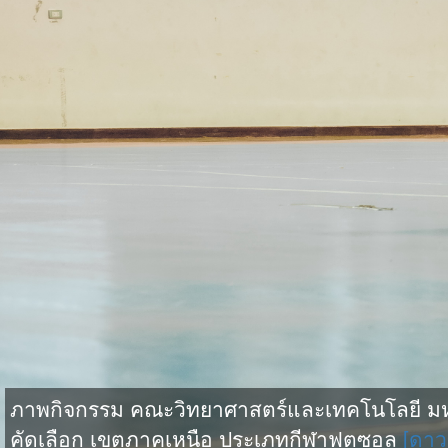
ภาพกิจกรรม คณะวิทยาศาสตร์และเทคโนโลยี มหาว
คัดเลือก เขตภาคเหนือ ประเภทกีฬาฟุตซอล
[ดาว