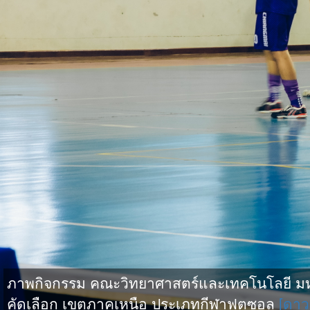
ภาพกิจกรรม คณะวิทยาศาสตร์และเทคโนโลยี มหาว
คัดเลือก เขตภาคเหนือ ประเภทกีฬาฟุตซอล
[ดาว