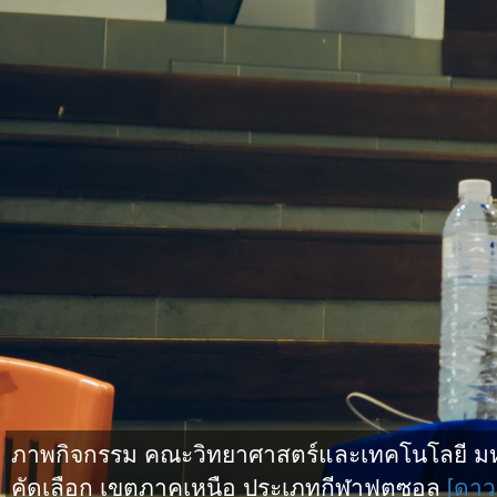
ภาพกิจกรรม คณะวิทยาศาสตร์และเทคโนโลยี มหาว
คัดเลือก เขตภาคเหนือ ประเภทกีฬาฟุตซอล
[ดาว