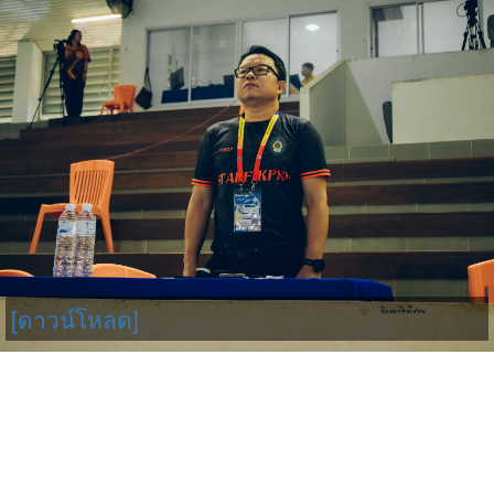
[ดาวน์โหลด]