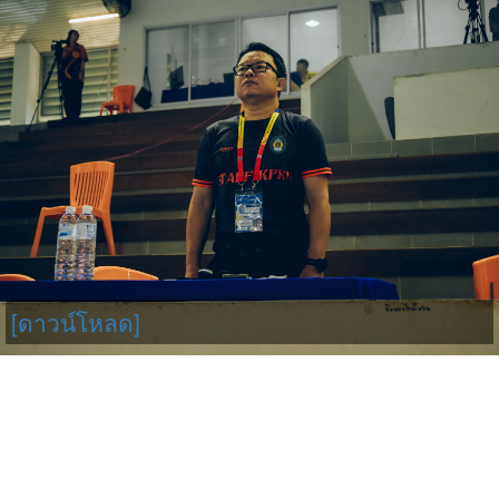
[ดาวน์โหลด]