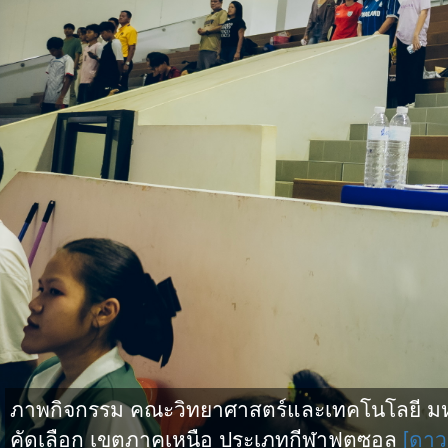
ภาพกิจกรรม คณะวิทยาศาสตร์และเทคโนโลยี มหาว
คัดเลือก เขตภาคเหนือ ประเภทกีฬาฟุตซอล
[ดาว