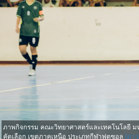
ภาพกิจกรรม คณะวิทยาศาสตร์และเทคโนโลยี มหาว
คัดเลือก เขตภาคเหนือ ประเภทกีฬาฟุตซอล
[ดาว