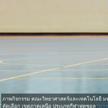
ภาพกิจกรรม คณะวิทยาศาสตร์และเทคโนโลยี มหาว
คัดเลือก เขตภาคเหนือ ประเภทกีฬาฟุตซอล
[ดาว