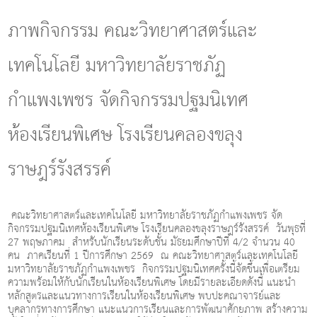
g
l
ภาพกิจกรรม คณะวิทยาศาสตร์และ
e
n
เทคโนโลยี มหาวิทยาลัยราชภัฏ
a
v
i
กำแพงเพชร จัดกิจกรรมปฐมนิเทศ
g
a
ห้องเรียนพิเศษ โรงเรียนคลองขลุง
t
i
o
ราษฎร์รังสรรค์
n
คณะวิทยาศาสตร์และเทคโนโลยี มหาวิทยาลัยราชภัฏกำแพงเพชร จัด
กิจกรรมปฐมนิเทศห้องเรียนพิเศษ โรงเรียนคลองขลุงราษฎร์รังสรรค์ วันพุธที่
27 พฤษภาคม สำหรับนักเรียนระดับชั้น มัธยมศึกษาปีที่ 4/2 จำนวน 40
คน ภาคเรียนที่ 1 ปีการศึกษา 2569 ณ คณะวิทยาศาสตร์และเทคโนโลยี
มหาวิทยาลัยราชภัฏกำแพงเพชร กิจกรรมปฐมนิเทศครั้งนี้จัดขึ้นเพื่อเตรียม
ความพร้อมให้กับนักเรียนในห้องเรียนพิเศษ โดยมีรายละเอียดดังนี้ แนะนำ
หลักสูตรและแนวทางการเรียนในห้องเรียนพิเศษ พบปะคณาจารย์และ
บุคลากรทางการศึกษา แนะแนวการเรียนและการพัฒนาศักยภาพ สร้างความ