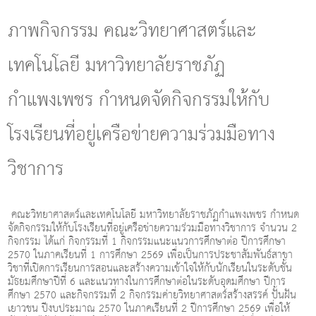
g
l
ภาพกิจกรรม คณะวิทยาศาสตร์และ
e
n
เทคโนโลยี มหาวิทยาลัยราชภัฏ
a
v
i
กำแพงเพชร กำหนดจัดกิจกรรมให้กับ
g
a
โรงเรียนที่อยู่เครือข่ายความร่วมมือทาง
t
i
o
วิชาการ
n
คณะวิทยาศาสตร์และเทคโนโลยี มหาวิทยาลัยราชภัฏกำแพงเพชร กำหนด
จัดกิจกรรมให้กับโรงเรียนที่อยู่เครือข่ายความร่วมมือทางวิชาการ จำนวน 2
กิจกรรม ได้แก่ กิจกรรมที่ 1 กิจกรรมแนะแนวการศึกษาต่อ ปีการศึกษา
2570 ในภาคเรียนที่ 1 การศึกษา 2569 เพื่อเป็นการประชาสัมพันธ์สาขา
วิชาที่เปิดการเรียนการสอนและสร้างความเข้าใจให้กับนักเรียนในระดับชั้น
มัธยมศึกษาปีที่ 6 และแนวทางในการศึกษาต่อในระดับอุดมศึกษา ปีการ
ศึกษา 2570 และกิจกรรมที่ 2 กิจกรรมค่ายวิทยาศาสตร์สร้างสรรค์ ปั้นฝัน
เยาวชน ปีงบประมาณ 2570 ในภาคเรียนที่ 2 ปีการศึกษา 2569 เพื่อให้