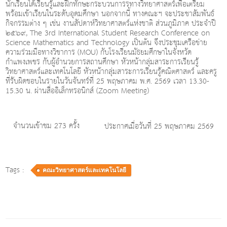
นักเรียนได้เรียนรู้และฝึกทักษะกระบวนการรทางวิทยาศาสตร์เพื่อเตรียม
พร้อมเข้าเรียนในระดับอุดมศึกษา นอกจากนี้ ทางคณะฯ จะประชาสัมพันธ์
กิจกรรมต่าง ๆ เช่น งานสัปดาห์วิทยาศาสตร์แห่งชาติ ส่วนภูมิภาค ประจำปี
๒๕๖๙, The 3rd International Student Research Conference on
Science Mathematics and Technology เป็นต้น จึงประชุมเครือข่าย
ความร่วมมือทางวิชาการ (MOU) กับโรงเรียนมัธยมศึกษาในจังหวัด
กำแพงเพชร กับผู้อำนวยการสถานศึกษา หัวหน้ากลุ่มสาระการเรียนรู้
วิทยาศาสตร์และเทคโนโลยี หัวหน้ากลุ่มสาระการเรียนรู้คณิตศาสตร์ และครู
ที่รับผิดชอบในรายในวันจันทร์ที่ 25 พฤษภาคม พ.ศ. 2569 เวลา 13.30-
15.30 น. ผ่านสื่ออิเล็กทรอนิกส์ (Zoom Meeting)
จำนวนเข้าชม 273 ครั้ง
ประกาศเมื่อวันที่ 25 พฤษภาคม 2569
Tags :
คณะวิทยาศาสตร์และเทคโนโลยี