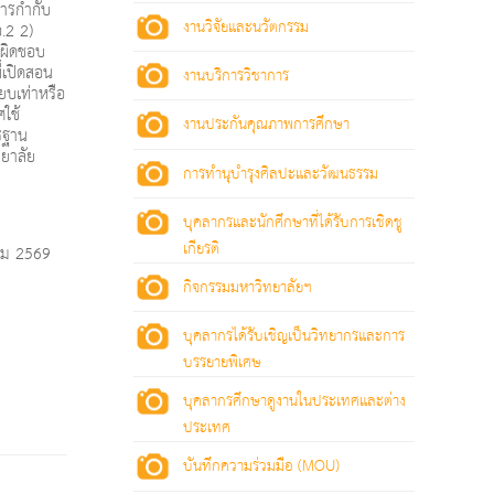
การกำกับ
งานวิจัยและนวัตกรรม
.2 2)
บผิดชอบ
ี่เปิดสอน
งานบริการวิชาการ
ยบเท่าหรือ
ศใช้
งานประกันคุณภาพการศึกษา
รฐาน
ทยาลัย
การทำนุบำรุงศิลปะและวัฒนธรรม
บุคลากรและนักศึกษาที่ได้รับการเชิดชู
เกียรติ
าคม 2569
กิจกรรมมหาวิทยาลัยฯ
บุคลากรได้รับเชิญเป็นวิทยากรและการ
บรรยายพิเศษ
บุคลากรศึกษาดูงานในประเทศและต่าง
ประเทศ
บันทึกความร่วมมือ (MOU)