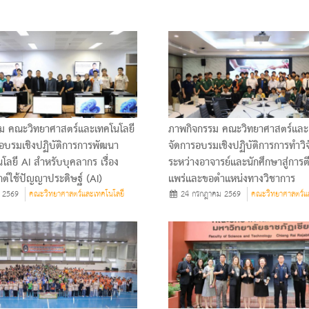
ม คณะวิทยาศาสตร์และเทคโนโลยี
ภาพกิจกรรม คณะวิทยาศาสตร์และ
อบรมเชิงปฏิบัติการการพัฒนา
จัดการอบรมเชิงปฏิบัติการการทำวิจ
โลยี AI สำหรับบุคลากร เรื่อง
ระหว่างอาจารย์และนักศึกษาสู่การต
ต์ใช้ปัญญาประดิษฐ์ (AI)
แพร่และขอตำแหน่งทางวิชาการ
 2569
คณะวิทยาศาสตร์และเทคโนโลยี
24 กรกฎาคม 2569
คณะวิทยาศาสตร์แ