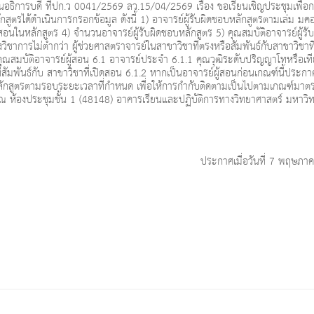
ิการบดี ที่ปก.ว 0041/2569 ลว.15/04/2569 เรื่อง ขอเรียนเชิญประชุมเพื่อ
ูตรได้ดำเนินการกรอกข้อมูล ดังนี้ 1) อาจารย์ผู้รับผิดชอบหลักสูตรตามเล่ม มคอ
้สอนในหลักสูตร 4) จำนวนอาจารย์ผู้รับผิดชอบหลักสูตร 5) คุณสมบัติอาจารย์ผู้รั
ิชาการไม่ต่ำกว่า ผู้ช่วยศาสตราจารย์ในสาขาวิชาที่ตรงหรือสัมพันธ์กับสาขาวิชาท
ุณสมบัติอาจารย์ผู้สอน 6.1 อาจารย์ประจำ 6.1.1 คุณวุฒิระดับปริญญาโทหรือเที
่สัมพันธ์กับ สาขาวิชาที่เปิดสอน 6.1.2 หากเป็นอาจารย์ผู้สอนก่อนเกณฑ์นี้ประกา
งหลักสูตรตามรอบระยะเวลาที่กำหนด เพื่อให้การกำกับติดตามเป็นไปตามเกณฑ์มาต
 ณ ห้องประชุมชั้น 1 (48148) อาคารเรียนและปฏิบัติการทางวิทยาศาสตร์ มหาวิ
ประกาศเมื่อวันที่ 7 พฤษภ