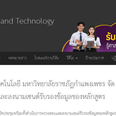
e and Technology
จดหมายข่าว
โปสเตอร์งานวิจัย
วีดีโอ
ป้ายประกาศ
ปฏ
โนโลยี มหาวิทยาลัยราชภัฏกำแพงเพชร จัด
ละลงนามเซนต์รับรองข้อมูลของหลักสูตร
ดประชุมพร้อมทั้งดำเนินการตรวจสอบและลงนามเซนต์รับรองข้อมูลของหลักสูต