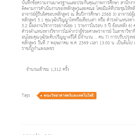
บันทึกข้อความงานมาตรฐานและประกันคุณภาพการศึกษา สานักงานอธ
ติดตามการดำเนินงานของหลักสูตรและคณะ โดยมีมติที่ประชุมให้หลักส
อาจารย์ผู้รับผิดชอบหลักสูตร ณ สิ้นปีการศึกษา 2568 3) อาจารย์ผู
หลักสูตร 5.1 คุณวุฒิปริญญาโทหรือเทียบเท่า หรือ ดำรงตำแหน่งทางว
5.2 มีผลงานวิชาการอย่างน้อย 1 รายการในรอบ 5 ปี ย้อนหลัง 6) ค
ดำรงตำแหน่งทางวิชาการไม่ต่ำกว่าผู้ช่วยศาสตราจารย์ ในสาขาวิชาที
อนุโลมคุณวุฒิระดับปริญญาตรีได้ มีจำนวน ... คน 7) การปรับปรุ
หลักสูตร วันที่ 7 พฤษภาคม พ.ศ. 2569 เวลา 13.00 น. เป็นต้นไป
ราชภัฏกำแพงเพชร
จำนวนเข้าชม 1,312 ครั้ง
Tags :
คณะวิทยาศาสตร์และเทคโนโลยี