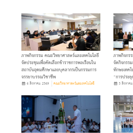
ภาพกิจกรรม คณะวิทยาศาสตร์และเทคโนโลยี
ภาพกิจกรร
จัดประชุมเพื่อคัดเลือกข้าราชการพลเรือนใน
จัดกิจกรรม
สถาบันอุดมศึกษาและบุคลากรเป็นกรรมการ
ทักษะเทคโน
จรรยาบรรณวิชาชีพ
“การประยุก
6 สิงหาคม 2569
คณะวิทยาศาสตร์และเทคโนโลยี
5 สิงหาคม