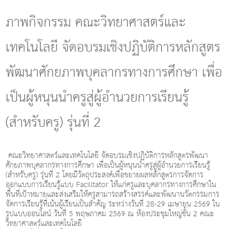
g
l
ภาพกิจกรรม คณะวิทยาศาสตร์และ
e
n
เทคโนโลยี จัดอบรมเชิงปฏิบัติการหลักสูตร
a
v
i
พัฒนาศักยภาพบุคลากรทางการศึกษา เพื่อ
g
a
เป็นผู้หนุนนำครูสู่ผู้อำนวยการเรียนรู้
t
i
o
(สำหรับครู) รุ่นที่ 2
n
คณะวิทยาศาสตร์และเทคโนโลยี จัดอบรมเชิงปฏิบัติการหลักสูตรพัฒนา
ศักยภาพบุคลากรทางการศึกษา เพื่อเป็นผู้หนุนนำครูสู่ผู้อำนวยการเรียนรู้
(สำหรับครู) รุ่นที่ 2 โดยมีวัตถุประสงค์เพื่อขยายผลหลักสูตรการจัดการ
ออกแบบการเรียนรู้แบบ Facilitator ให้แก่ครูและบุคลากรทางการศึกษาใน
พื้นที่เป้าหมายและส่งเสริมให้ครูสามารถสร้างสรรค์และพัฒนานวัตกรรมการ
จัดการเรียนรู้ที่เน้นผู้เรียนเป็นสำคัญ ระหว่างวันที่ 28-29 เมษายน 2569 ใน
รูปแบบออนไลน์ วันที่ 5 พฤษภาคม 2569 ณ ห้องประชุมใหญ่ชั้น 2 คณะ
วิทยาศาสตร์และเทคโนโลยี