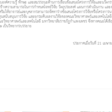
องค์ความรู้ ทักษะ และสมรรถนะด้านการเขียนข้อเสนอโครงการวิจัยและนวัตกรร
สร้างความสามารถในการกำหนดโจทย์วิจัย วัตถุประสงค์ แผนการดำเนินงาน และ
สริมให้อาจารย์และบุคลากรสามารถจัดทาร่างข้อเสนอโครงการวิจัยหรือโครงการนว
รับทุนสนับสนุนการวิจัย และยกระดับผลงานวิจัยของคณะวิทยาศาสตร์และเทคโนโลยีอ
ะวิทยาศาสตร์และเทคโนโลยี มหาวิทยาลัยราชภัฏกำแพงเพชร ซึ่งทางคณะได้เชิญ 
ศษ เป็นวิทยากรบรรยาย
ประกาศเมื่อวันที่ 21 เมษ