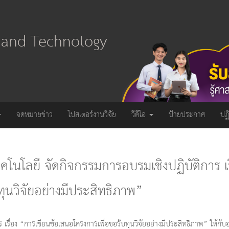
e and Technology
จดหมายข่าว
โปสเตอร์งานวิจัย
วีดีโอ
ป้ายประกาศ
ปฏ
โลยี จัดกิจกรรมการอบรมเชิงปฏิบัติการ เร
ุนวิจัยอย่างมีประสิทธิภาพ”
รื่อง “การเขียนข้อเสนอโครงการเพื่อขอรับทุนวิจัยอย่างมีประสิทธิภาพ” ให้กับ