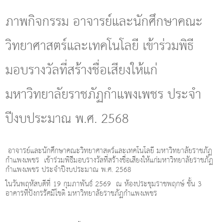
g
l
ภาพกิจกรรม อาจารย์และนักศึกษาคณะ
e
n
วิทยาศาสตร์และเทคโนโลยี เข้าร่วมพิธี
a
v
i
มอบรางวัลที่สร้างชื่อเสียงให้แก่
g
a
มหาวิทยาลัยราชภัฏกำแพงเพชร ประจำ
t
i
o
ปีงบประมาณ พ.ศ. 2568
n
อาจารย์และนักศึกษาคณะวิทยาศาสตร์และเทคโนโลยี มหาวิทยาลัยราชภัฏ
กำแพงเพชร เข้าร่วมพิธีมอบรางวัลที่สร้างชื่อเสียงให้แก่มหาวิทยาลัยราชภัฏ
กำแพงเพชร ประจำปีงบประมาณ พ.ศ. 2568
ในวันพฤหัสบดีที่ 19 กุมภาพันธ์ 2569 ณ ห้องประชุมราชพฤกษ์ ชั้น 3
อาคารทีปังกรรัศมีโชติ มหาวิทยาลัยราชภัฏกำแพงเพชร