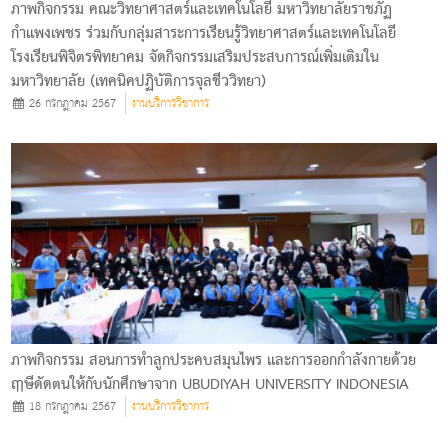
ภาพกิจกรรม คณะวิทยาศาสตร์และเทคโนโลยี มหาวิทยาลัยราชภัฏ
กำแพงเพชร ร่วมกับกลุ่มสาระการเรียนรู้วิทยาศาสตร์และเทคโนโลยี
โรงเรียนพิจิตรพิทยาคม จัดกิจกรรมเสริมประสบการณ์เพิ่มเติมใน
มหาวิทยาลัย (เทคนิคปฏิบัติการจุลชีววิทยา)
26 กรกฎาคม 2567
งานบริการวิชาการ
ภาพกิจกรรม สอนการทำลูกประคบสมุนไพร และการออกกำลังกายด้วย
ฤๅษีดัดตนให้กับนักศึกษาจาก UBUDIYAH UNIVERSITY INDONESIA
18 กรกฎาคม 2567
งานบริการวิชาการ