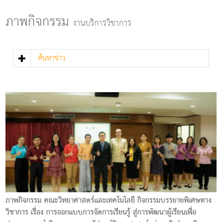
g
l
ภาพกิจกรรม
งานบริการวิชาการ
e
n
a
v
ค้นหาข่าว
i
g
a
t
i
o
n
ภาพกิจกรรม คณะวิทยาศาสตร์และเทคโนโลยี กิจกรรมบรรยายพิเศษทาง
วิชาการ เรื่อง การออกแบบการจัดการเรียนรู้ สู่การพัฒนาผู้เรียนเพื่อ