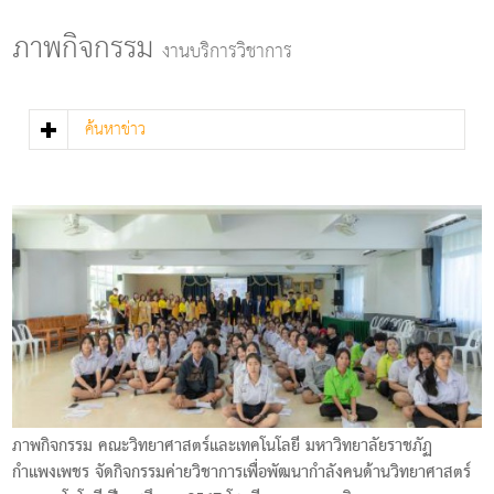
g
l
ภาพกิจกรรม
งานบริการวิชาการ
e
n
a
v
ค้นหาข่าว
i
g
a
t
i
o
n
ภาพกิจกรรม คณะวิทยาศาสตร์และเทคโนโลยี มหาวิทยาลัยราชภัฏ
กำแพงเพชร จัดกิจกรรมค่ายวิชาการเพื่อพัฒนากำลังคนด้านวิทยาศาสตร์