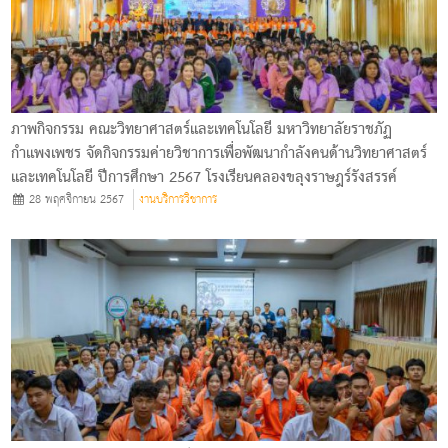
ภาพกิจกรรม คณะวิทยาศาสตร์และเทคโนโลยี มหาวิทยาลัยราชภัฏ
กำแพงเพชร จัดกิจกรรมค่ายวิชาการเพื่อพัฒนากำลังคนด้านวิทยาศาสตร์
และเทคโนโลยี ปีการศึกษา 2567 โรงเรียนคลองขลุงราษฎร์รังสรรค์
28 พฤศจิกายน 2567
งานบริการวิชาการ