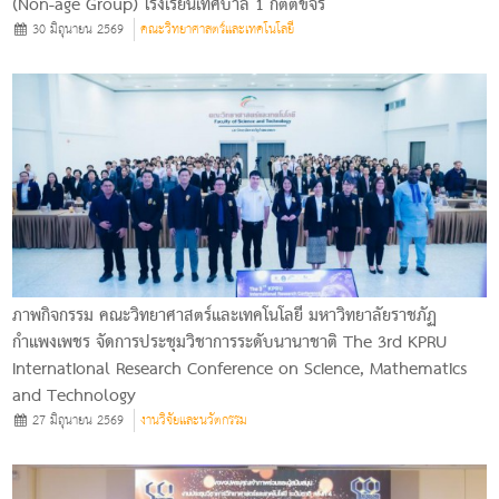
(Non-age Group) โรงเรียนเทศบาล 1 กิตติขจร
30 มิถุนายน 2569
คณะวิทยาศาสตร์และเทคโนโลยี
ภาพกิจกรรม คณะวิทยาศาสตร์และเทคโนโลยี มหาวิทยาลัยราชภัฏ
กำแพงเพชร จัดการประชุมวิชาการระดับนานาชาติ The 3rd KPRU
International Research Conference on Science, Mathematics
and Technology
27 มิถุนายน 2569
งานวิจัยและนวัตกรรม