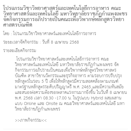
g
โปรแกรมวิชาวิทยาศาสตร์และเทคโนโลยีการอาหาร คณะ
l
วิทยาศาสตร์และเทคโนโลยี มหาวิทยาลัยราชภัฏกําแพงเพชร
e
จัดกิจกรรมการอภิปรายเป็นคณะเพื่อวิพากษ์หลักสูตรวิทยา
n
ศาสตรบัณฑิต
a
v
โดย : โปรแกรมวิชาวิทยาศาสตร์และเทคโนโลยีการอาหาร
i
ระยะเวลาจัดกิจกรรม : วันที่ 8 เมษายน 2568
g
a
รายละเอียดกิจกรรม
t
โปรแกรมวิชาวิทยาศาสตร์และเทคโนโลยีการอาหาร คณะ
i
วิทยาศาสตร์และเทคโนโลยี มหาวิทยาลัยราชภัฏกําแพงเพชร จัด
o
กิจกรรมการอภิปรายเป็นคณะเพื่อวิพากษ์หลักสูตรวิทยาศาสตร
n
บัณฑิต สาขาวิชานวัตกรรมและธุรกิจอาหาร ตามรอบการปรับปรุง
หลักสูตรในรอบ 5 ปี เพื่อให้หลักสูตรมีความสอดคล้องตามเกณฑ์
มาตรฐานหลักสูตรระดับปริญญาตรี พ.ศ. 2465 และมีความทันสมัย
และสนองต่อความต้องของตลาดแรงงานมากยิ่งขึ้น ในวันที่ 8 เมษายน
พ.ศ. 2568 เวลา 08.30 -17.00 น. ในรูปแบบ Hybrid ผสมผสาน
แบบ Online และ Onsite ณ คณะวิทยาศาสตร์และเทคโนโลยี มหา
วิทยาลัยราชภัฏกําแพงเพชร
>>ภาพกิจกรรม<<