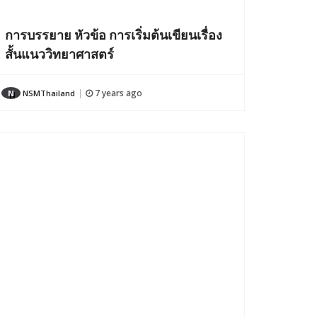
การบรรยาย หัวข้อ การเริ่มต้นเขียนเรื่อง
สั้นแนววิทยาศาสตร์
7 years ago
N
NSMThailand
|