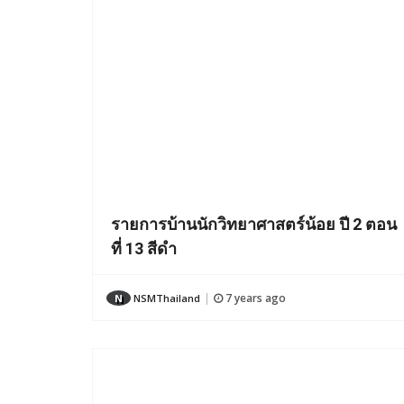
รายการบ้านนักวิทยาศาสตร์น้อย ปี 2 ตอน
ที่ 13 สีดำ
7 years ago
N
NSMThailand
|