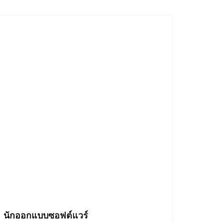
นักออกแบบซอฟต์แวร์