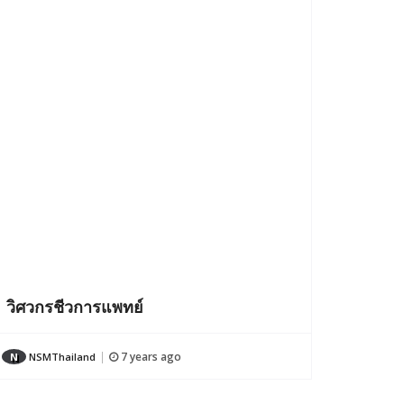
วิศวกรชีวการแพทย์
7 years ago
N
NSMThailand
|