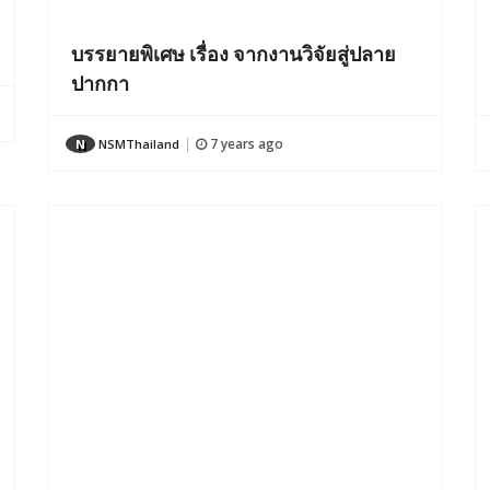
บรรยายพิเศษ เรื่อง จากงานวิจัยสู่ปลาย
ปากกา
7 years ago
N
NSMThailand
|