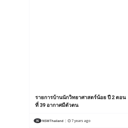
รายการบ้านนักวิทยาศาสตร์น้อย ปี 2 ตอน
ที่ 39 อากาศมีตัวตน
7 years ago
N
NSMThailand
|