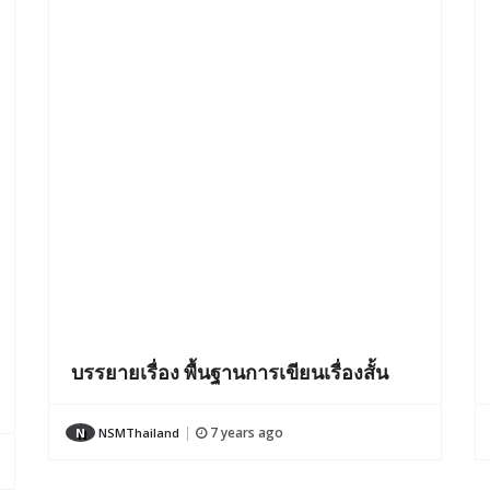
บรรยายเรื่อง พื้นฐานการเขียนเรื่องสั้น
7 years ago
N
NSMThailand
|