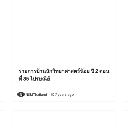
รายการบ้านนักวิทยาศาสตร์น้อย ปี 2 ตอน
ที่ 85 ไปรษณีย์
7 years ago
N
NSMThailand
|