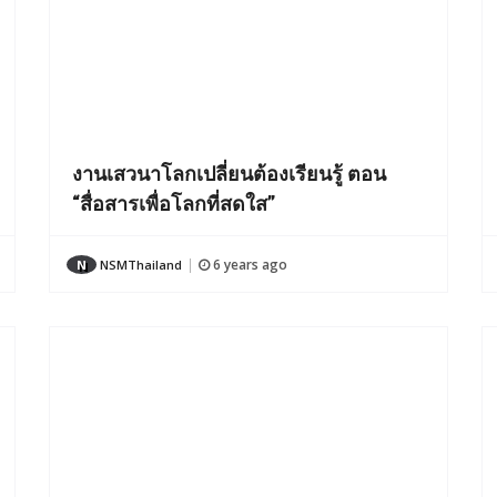
งานเสวนาโลกเปลี่ยนต้องเรียนรู้ ตอน
“สื่อสารเพื่อโลกที่สดใส”
6 years ago
N
NSMThailand
|