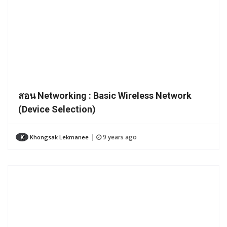
สอน Networking : Basic Wireless Network
(Device Selection)
9 years ago
K
Khongsak Lekmanee
|