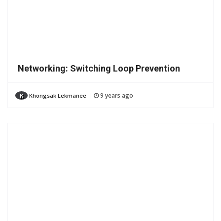
Networking: Switching Loop Prevention
9 years ago
K
Khongsak Lekmanee
|