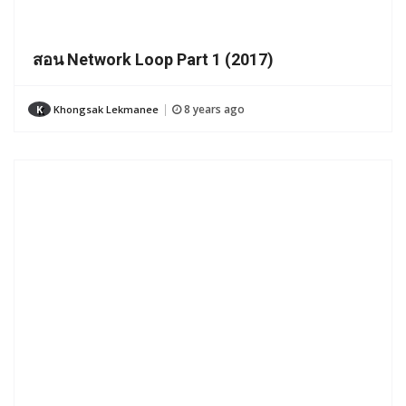
สอน Network Loop Part 1 (2017)
8 years ago
K
Khongsak Lekmanee
|