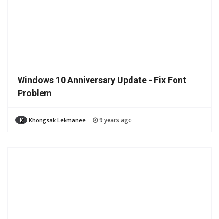
Windows 10 Anniversary Update - Fix Font
Problem
9 years ago
K
Khongsak Lekmanee
|