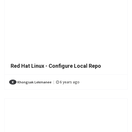
Red Hat Linux - Configure Local Repo
6 years ago
K
Khongsak Lekmanee
|