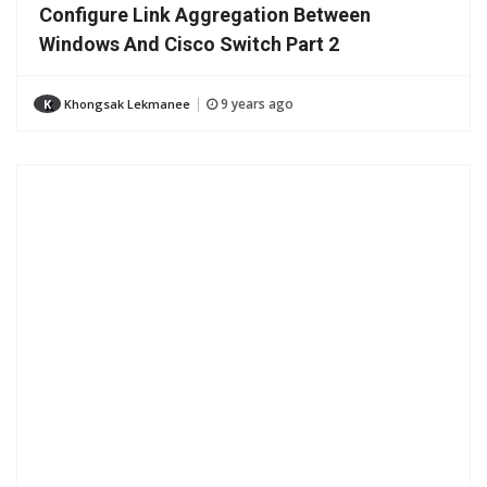
Configure Link Aggregation Between
Windows And Cisco Switch Part 2
9 years ago
K
Khongsak Lekmanee
|