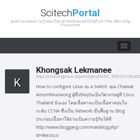
Scitech
Portal
ศูนย์รวมแหล่งความรู้ คณะวิทยาศาสตร์และเทคโนโลยี มหาวิทยาลัยราชภัฏ
กำแพงเพชร
Toggle
navigat
Khongsak Lekmanee
https://scitech.kpru.ac.th/portal/profile/UC_TEW2zrY3kx
K
How to configure Linux as a Switch. คุณ Chaiwat
Amornhirunwong ผู้ซึ่งปัจจุบันเป็นวิศวกรอยู่ที่ Cisco
Thailand นั่นเอง โดยเนื้อหาจะเป็นเนื้อหาสอนใน
ระดับ CCNA ซึ่งเป็น Network ขั้นพื้นฐาน Blog
ประกอบเนื้อหาให้อ่านเป็นความรู้กันได้ที่
http://www.bloggang.com/mainblog.php?
id=likecisco