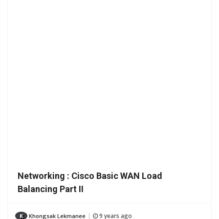
Networking : Cisco Basic WAN Load
Balancing Part II
9 years ago
K
Khongsak Lekmanee
|