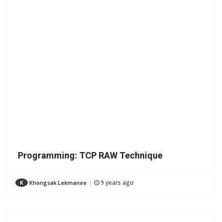
Programming: TCP RAW Technique
9 years ago
K
Khongsak Lekmanee
|