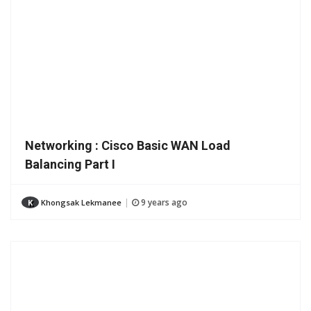
Networking : Cisco Basic WAN Load
Balancing Part I
9 years ago
K
Khongsak Lekmanee
|