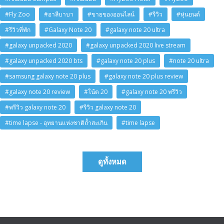
#Fly Zoo
#อาลีบาบา
#ขายของออนไลน์
#รีวิว
#หุ่นยนต์
#รีวิวที่พัก
#Galaxy Note 20
#galaxy note 20 ultra
#galaxy unpacked 2020
#galaxy unpacked 2020 live stream
#galaxy unpacked 2020 bts
#galaxy note 20 plus
#note 20 ultra
#samsung galaxy note 20 plus
#galaxy note 20 plus review
#galaxy note 20 review
#โน้ต 20
#galaxy note 20 พรีวิว
#พรีวิว galaxy note 20
#รีวิว galaxy note 20
#time lapse - อุทยานแห่งชาติถ้ำสะเกิน
#time lapse
ดูทั้งหมด