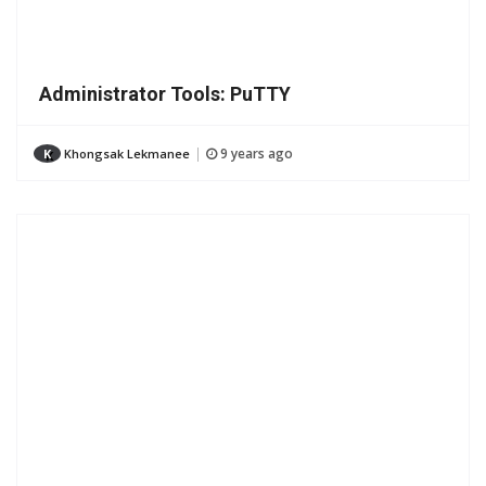
Administrator Tools: PuTTY
9 years ago
K
Khongsak Lekmanee
|