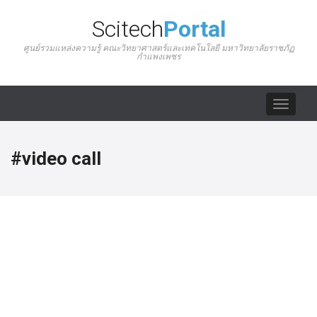
Scitech
Portal
ศูนย์รวมแหล่งความรู้ คณะวิทยาศาสตร์และเทคโนโลยี มหาวิทยาลัยราชภัฏ
กำแพงเพชร
Toggle
navigat
#video call