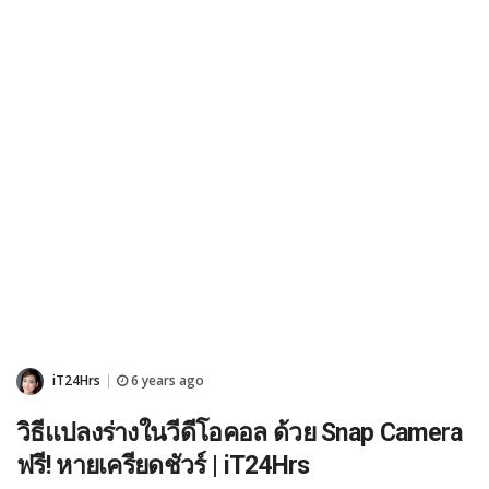
iT24Hrs
6 years ago
|
วิธีแปลงร่างในวีดีโอคอล ด้วย Snap Camera
ฟรี! หายเครียดชัวร์ | iT24Hrs