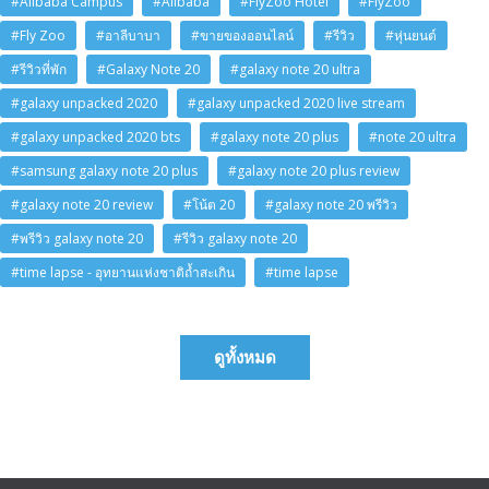
#Alibaba Campus
#Alibaba
#FlyZoo Hotel
#FlyZoo
#Fly Zoo
#อาลีบาบา
#ขายของออนไลน์
#รีวิว
#หุ่นยนต์
#รีวิวที่พัก
#Galaxy Note 20
#galaxy note 20 ultra
#galaxy unpacked 2020
#galaxy unpacked 2020 live stream
#galaxy unpacked 2020 bts
#galaxy note 20 plus
#note 20 ultra
#samsung galaxy note 20 plus
#galaxy note 20 plus review
#galaxy note 20 review
#โน้ต 20
#galaxy note 20 พรีวิว
#พรีวิว galaxy note 20
#รีวิว galaxy note 20
#time lapse - อุทยานแห่งชาติถ้ำสะเกิน
#time lapse
ดูทั้งหมด