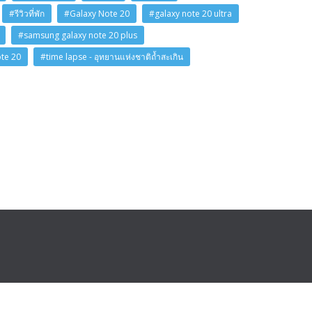
#รีวิวที่พัก
#Galaxy Note 20
#galaxy note 20 ultra
#samsung galaxy note 20 plus
ote 20
#time lapse - อุทยานแห่งชาติถ้ำสะเกิน