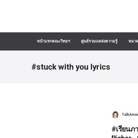
หน้าแรกคณะวิทยฯ
ศูนย์รวมแหล่งความรู้
หมวด
#stuck with you lyrics
TalkAmeri
#เรียนภา