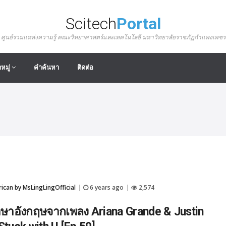
Scitech
Portal
ศูนย์รวมแหล่งความรู้ คณะวิทยาศาสตร์และเทคโนโลยี มหาวิทยาลัยราชภัฏกำแพงเพชร
หมู่
คำค้นหา
ติดต่อ
can by MsLingLingOfficial
6 years ago
2,574
|
|
ษาอังกฤษจากเพลง Ariana Grande & Justin