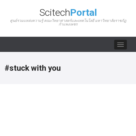
Scitech
Portal
ศูนย์รวมแหล่งความรู้ คณะวิทยาศาสตร์และเทคโนโลยี มหาวิทยาลัยราชภัฏ
กำแพงเพชร
Toggle
navigat
#stuck with you