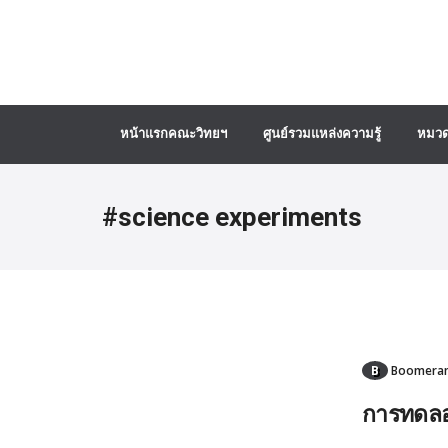
หน้าแรกคณะวิทยฯ
ศูนย์รวมแหล่งความรู้
หมวด
#science experiments
B
Boomerang
การทดลอ