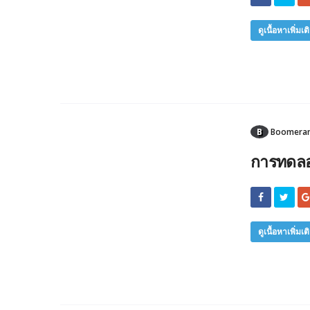
ดูเนื้อหาเพิ่มเต
B
Boomerang
การทดลอ
ดูเนื้อหาเพิ่มเต