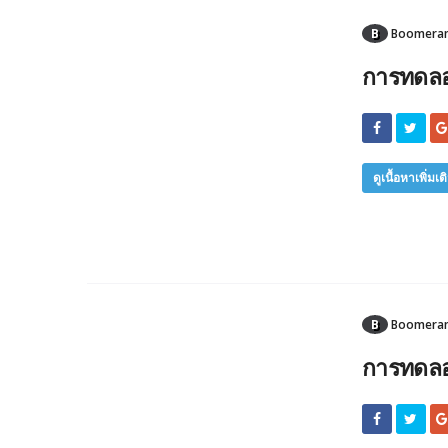
B
Boomerang
การทดลอ
ดูเนื้อหาเพิ่มเต
B
Boomerang
การทดลอง