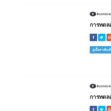
B
Boomerang
การทดลอง
ดูเนื้อหาเพิ่มเต
B
Boomerang
การทดลอ