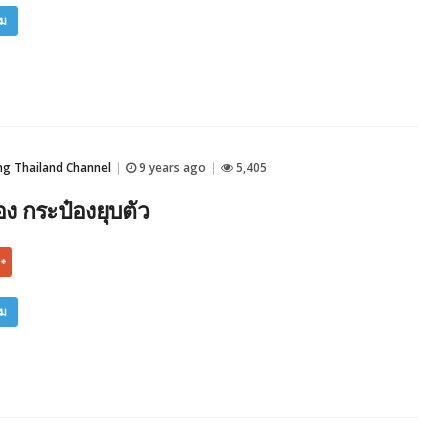
ิม
 Thailand Channel
9 years ago
5,405
|
|
 กระป๋องยุบตัว
ิม