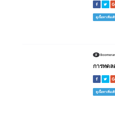
ดูเนื้อหาเพิ่มเต
B
Boomerang
การทดลอง
ดูเนื้อหาเพิ่มเต