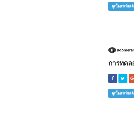
ดูเนื้อหาเพิ่มเต
B
Boomerang
การทดลอง
ดูเนื้อหาเพิ่มเต