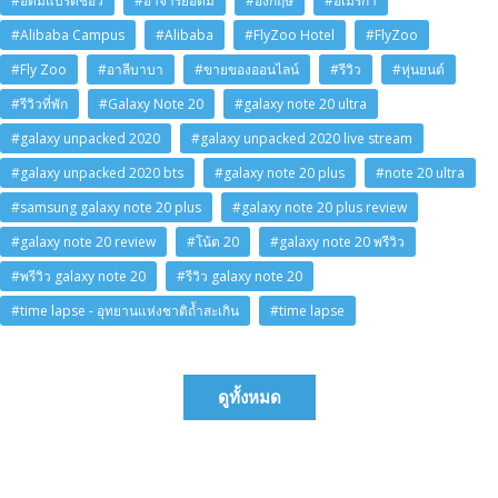
#อดัมแบรดชอว์
#อาจารย์อดัม
#อังกฤษ
#อเมริกา
#Alibaba Campus
#Alibaba
#FlyZoo Hotel
#FlyZoo
#Fly Zoo
#อาลีบาบา
#ขายของออนไลน์
#รีวิว
#หุ่นยนต์
#รีวิวที่พัก
#Galaxy Note 20
#galaxy note 20 ultra
#galaxy unpacked 2020
#galaxy unpacked 2020 live stream
#galaxy unpacked 2020 bts
#galaxy note 20 plus
#note 20 ultra
#samsung galaxy note 20 plus
#galaxy note 20 plus review
#galaxy note 20 review
#โน้ต 20
#galaxy note 20 พรีวิว
#พรีวิว galaxy note 20
#รีวิว galaxy note 20
#time lapse - อุทยานแห่งชาติถ้ำสะเกิน
#time lapse
ดูทั้งหมด