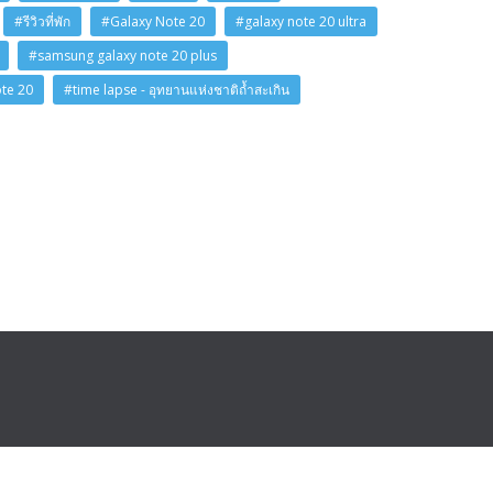
#รีวิวที่พัก
#Galaxy Note 20
#galaxy note 20 ultra
#samsung galaxy note 20 plus
ote 20
#time lapse - อุทยานแห่งชาติถ้ำสะเกิน