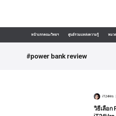
หน้าแรกคณะวิทยฯ
ศูนย์รวมแหล่งความรู้
หมวด
#power bank review
iT24Hrs
วิธีเลือ