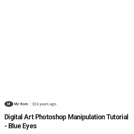
M
Mir Rom
6 years ago
|
Digital Art Photoshop Manipulation Tutorial
- Blue Eyes