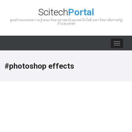
Scitech
Portal
ศูนย์รวมแหล่งความรู้ คณะวิทยาศาสตร์และเทคโนโลยี มหาวิทยาลัยราชภัฏ
กำแพงเพชร
Toggle
navigat
#photoshop effects