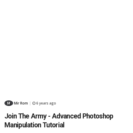
M
Mir Rom
6 years ago
|
Join The Army - Advanced Photoshop
Manipulation Tutorial