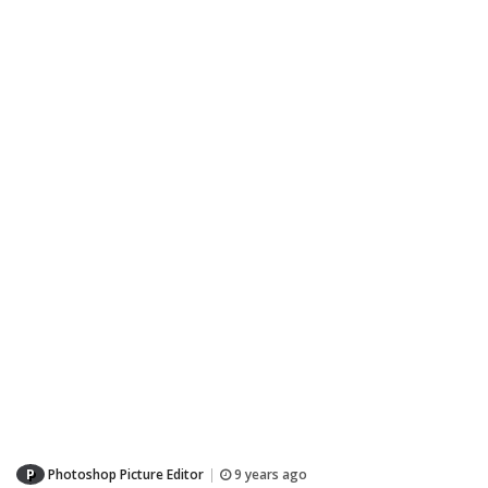
P
Photoshop Picture Editor
9 years ago
|