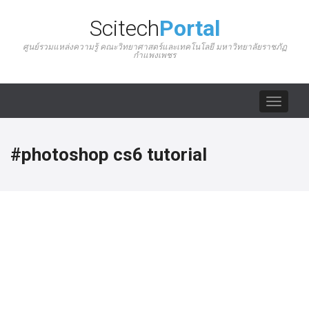
Scitech
Portal
ศูนย์รวมแหล่งความรู้ คณะวิทยาศาสตร์และเทคโนโลยี มหาวิทยาลัยราชภัฏ
กำแพงเพชร
Toggle
navigat
#photoshop cs6 tutorial