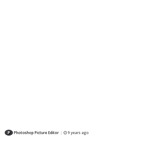
P
Photoshop Picture Editor
9 years ago
|