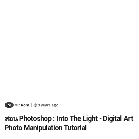
M
Mir Rom
9 years ago
|
สอน Photoshop : Into The Light - Digital Art
Photo Manipulation Tutorial