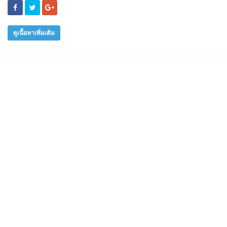
ดูเนื้อหาเพิ่มเติม