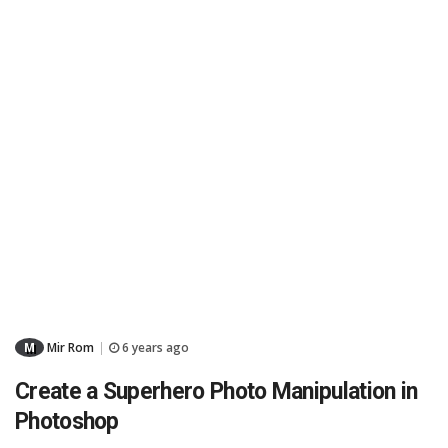
M
Mir Rom
6 years ago
|
Create a Superhero Photo Manipulation in
Photoshop