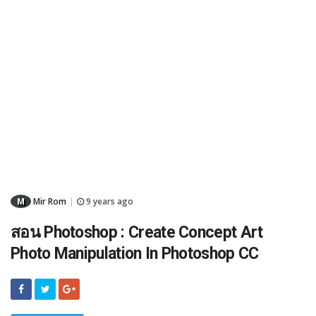
M
Mir Rom
9 years ago
|
สอน Photoshop : Create Concept Art
Photo Manipulation In Photoshop CC