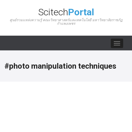
Scitech
Portal
ศูนย์รวมแหล่งความรู้ คณะวิทยาศาสตร์และเทคโนโลยี มหาวิทยาลัยราชภัฏ
กำแพงเพชร
Toggle
navigat
#photo manipulation techniques