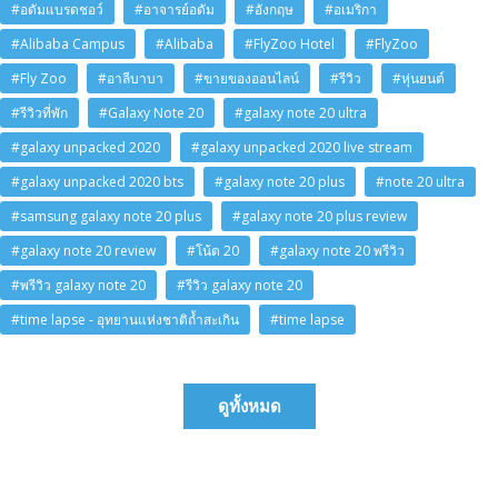
#อดัมแบรดชอว์
#อาจารย์อดัม
#อังกฤษ
#อเมริกา
#Alibaba Campus
#Alibaba
#FlyZoo Hotel
#FlyZoo
#Fly Zoo
#อาลีบาบา
#ขายของออนไลน์
#รีวิว
#หุ่นยนต์
#รีวิวที่พัก
#Galaxy Note 20
#galaxy note 20 ultra
#galaxy unpacked 2020
#galaxy unpacked 2020 live stream
#galaxy unpacked 2020 bts
#galaxy note 20 plus
#note 20 ultra
#samsung galaxy note 20 plus
#galaxy note 20 plus review
#galaxy note 20 review
#โน้ต 20
#galaxy note 20 พรีวิว
#พรีวิว galaxy note 20
#รีวิว galaxy note 20
#time lapse - อุทยานแห่งชาติถ้ำสะเกิน
#time lapse
ดูทั้งหมด