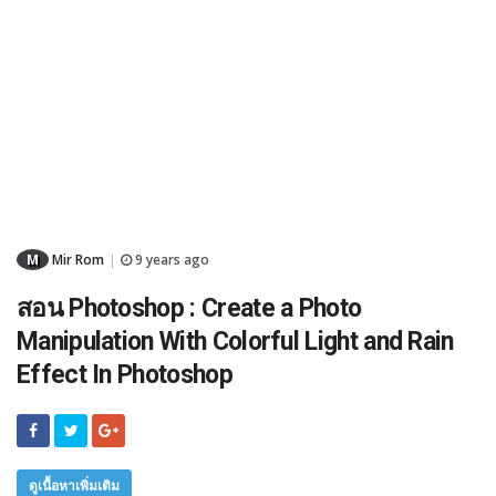
M
Mir Rom
9 years ago
|
สอน Photoshop : Create a Photo
Manipulation With Colorful Light and Rain
Effect In Photoshop
ดูเนื้อหาเพิ่มเติม