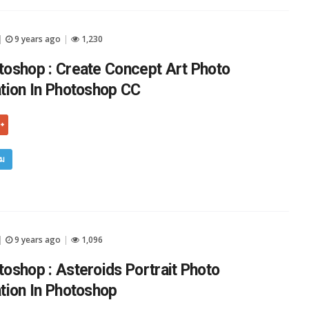
9 years ago
1,230
|
|
oshop : Create Concept Art Photo
tion In Photoshop CC
ิม
9 years ago
1,096
|
|
oshop : Asteroids Portrait Photo
tion In Photoshop