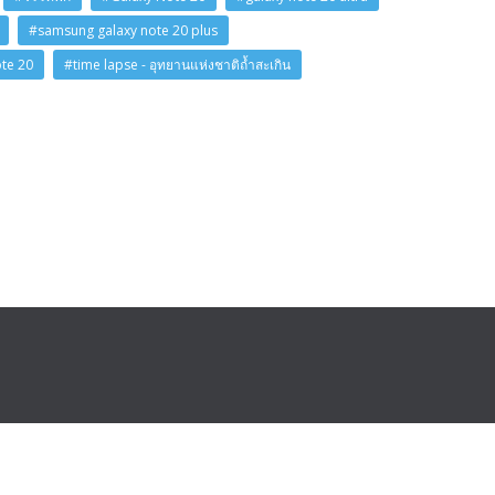
#samsung galaxy note 20 plus
ote 20
#time lapse - อุทยานแห่งชาติถ้ำสะเกิน