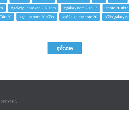
am
#galaxy unpacked 2020 bts
#galaxy note 20 plus
#note 20 ultra
โน้ต 20
#galaxy note 20 พรีวิว
#พรีวิว galaxy note 20
#รีวิว galaxy n
ดูทั้งหมด
 University