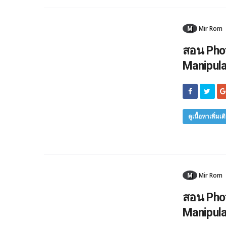
M
Mir Rom
สอน Phot
Manipula
ดูเนื้อหาเพิ่มเต
M
Mir Rom
สอน Phot
Manipula