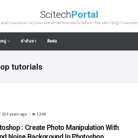
Scitech
Portal
ศูนย์รวมแหล่งความรู้ คณะวิทยาศาสตร์และเทคโนโลยี มหาวิทยาลัยราชภัฏกำแพงเพชร
หมู่
คำค้นหา
ติดต่อ
op tutorials
9 years ago
1,098
|
|
oshop : Create Photo Manipulation With
nd Noise Background In Photoshop