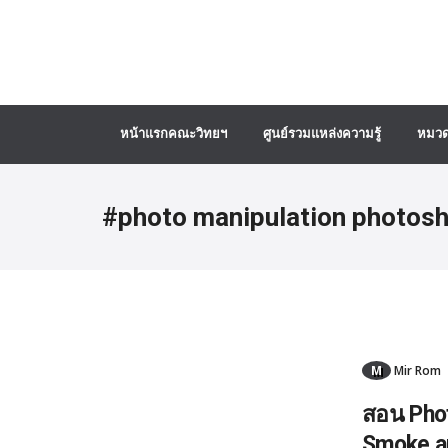
หน้าแรกคณะวิทยฯ
ศูนย์รวมแหล่งความรู้
หมวด
#photo manipulation photosh
M
Mir Rom
สอน Phot
Smoke a