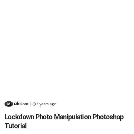
M
Mir Rom
6 years ago
|
Lockdown Photo Manipulation Photoshop
Tutorial