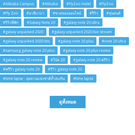
#Alibaba Campus
#Alibaba
#FlyZoo Hotel
#FlyZoo
#Fly Zoo
#อาลีบาบา
#ขายของออนไลน์
#รีวิว
#หุ่นยนต์
#รีวิวที่พัก
#Galaxy Note 20
#galaxy note 20 ultra
#galaxy unpacked 2020
#galaxy unpacked 2020 live stream
#galaxy unpacked 2020 bts
#galaxy note 20 plus
#note 20 ultra
#samsung galaxy note 20 plus
#galaxy note 20 plus review
#galaxy note 20 review
#โน้ต 20
#galaxy note 20 พรีวิว
#พรีวิว galaxy note 20
#รีวิว galaxy note 20
#time lapse - อุทยานแห่งชาติถ้ำสะเกิน
#time lapse
ดูทั้งหมด