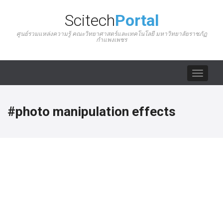
Scitech
Portal
ศูนย์รวมแหล่งความรู้ คณะวิทยาศาสตร์และเทคโนโลยี มหาวิทยาลัยราชภัฏ
กำแพงเพชร
Toggle
navigat
#photo manipulation effects