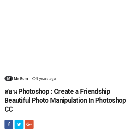
M
Mir Rom
9 years ago
|
สอน Photoshop : Create a Friendship
Beautiful Photo Manipulation In Photoshop
CC