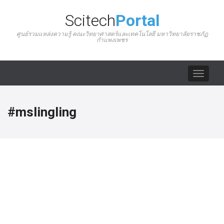
Scitech
Portal
ศูนย์รวมแหล่งความรู้ คณะวิทยาศาสตร์และเทคโนโลยี มหาวิทยาลัยราชภัฏ
กำแพงเพชร
Toggle
navigat
#mslingling