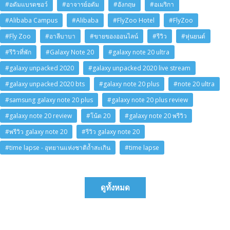
#อดัมแบรดชอว์
#อาจารย์อดัม
#อังกฤษ
#อเมริกา
#Alibaba Campus
#Alibaba
#FlyZoo Hotel
#FlyZoo
#Fly Zoo
#อาลีบาบา
#ขายของออนไลน์
#รีวิว
#หุ่นยนต์
#รีวิวที่พัก
#Galaxy Note 20
#galaxy note 20 ultra
#galaxy unpacked 2020
#galaxy unpacked 2020 live stream
#galaxy unpacked 2020 bts
#galaxy note 20 plus
#note 20 ultra
#samsung galaxy note 20 plus
#galaxy note 20 plus review
#galaxy note 20 review
#โน้ต 20
#galaxy note 20 พรีวิว
#พรีวิว galaxy note 20
#รีวิว galaxy note 20
#time lapse - อุทยานแห่งชาติถ้ำสะเกิน
#time lapse
ดูทั้งหมด