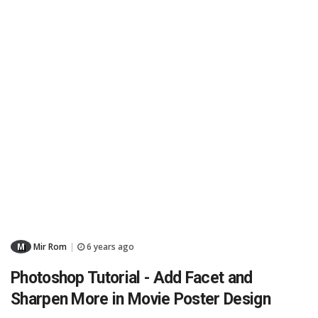
M
Mir Rom
6 years ago
|
Photoshop Tutorial - Add Facet and
Sharpen More in Movie Poster Design