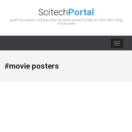
Scitech
Portal
ศูนย์รวมแหล่งความรู้ คณะวิทยาศาสตร์และเทคโนโลยี มหาวิทยาลัยราชภัฏ
กำแพงเพชร
Toggle
navigat
#movie posters