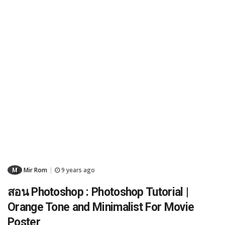
M
Mir Rom
9 years ago
|
สอน Photoshop : Photoshop Tutorial |
Orange Tone and Minimalist For Movie
Poster