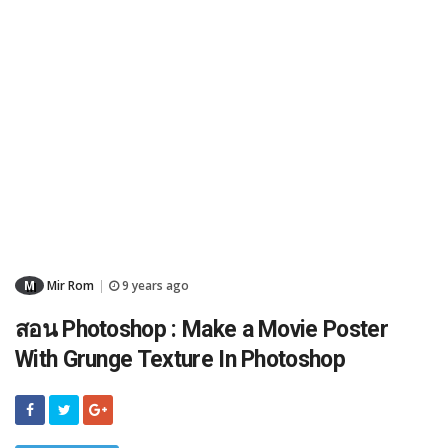
M
Mir Rom
9 years ago
|
สอน Photoshop : Make a Movie Poster
With Grunge Texture In Photoshop