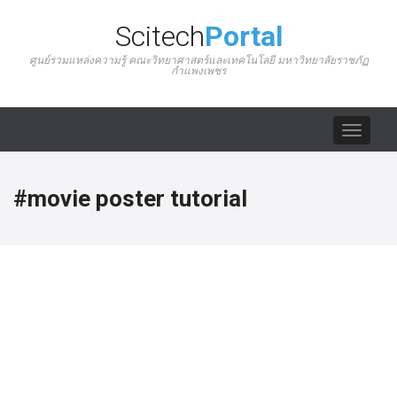
Scitech
Portal
ศูนย์รวมแหล่งความรู้ คณะวิทยาศาสตร์และเทคโนโลยี มหาวิทยาลัยราชภัฏ
กำแพงเพชร
Toggle
navigat
#movie poster tutorial