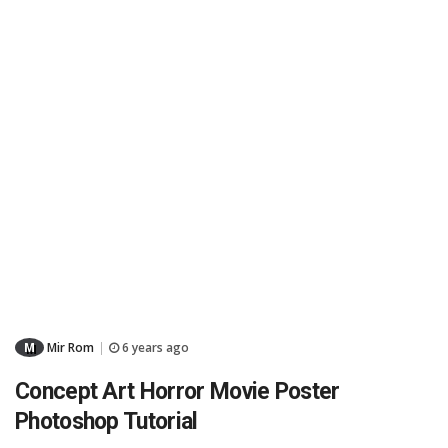
M
Mir Rom
6 years ago
|
Concept Art Horror Movie Poster
Photoshop Tutorial