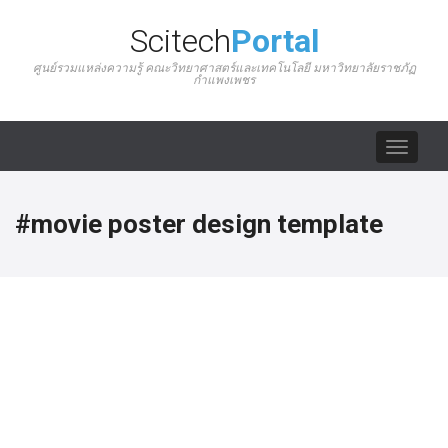
Scitech
Portal
ศูนย์รวมแหล่งความรู้ คณะวิทยาศาสตร์และเทคโนโลยี มหาวิทยาลัยราชภัฏ
กำแพงเพชร
Toggle
navigat
#movie poster design template