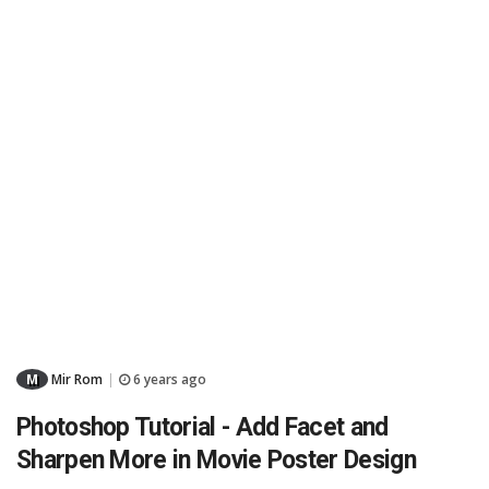
M
Mir Rom
6 years ago
|
Photoshop Tutorial - Add Facet and
Sharpen More in Movie Poster Design