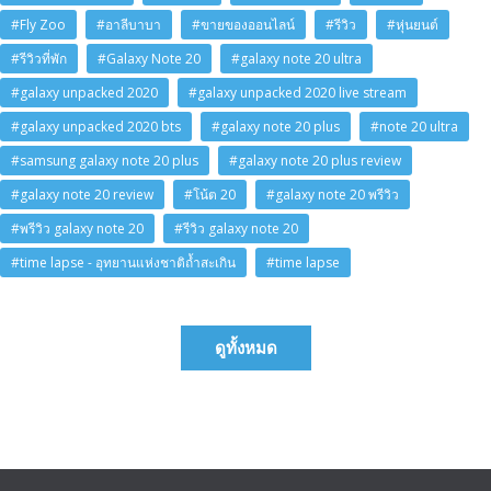
#Fly Zoo
#อาลีบาบา
#ขายของออนไลน์
#รีวิว
#หุ่นยนต์
#รีวิวที่พัก
#Galaxy Note 20
#galaxy note 20 ultra
#galaxy unpacked 2020
#galaxy unpacked 2020 live stream
#galaxy unpacked 2020 bts
#galaxy note 20 plus
#note 20 ultra
#samsung galaxy note 20 plus
#galaxy note 20 plus review
#galaxy note 20 review
#โน้ต 20
#galaxy note 20 พรีวิว
#พรีวิว galaxy note 20
#รีวิว galaxy note 20
#time lapse - อุทยานแห่งชาติถ้ำสะเกิน
#time lapse
ดูทั้งหมด